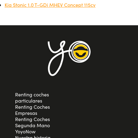
Kia Stonic 1.0 T-GDi MHEV Concept 115cv
Renting coches
particulares
Renting Coches
Empresas
Renting Coches
Segunda Mano
YoyoNow
Nuestra historia