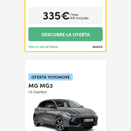
335€
/mes
IVA Incluido
DESCUBRE LA OFERTA
PRECIO SIN ENTRADA
NUEVO
OFERTA YOYOMOVE
MG MG3
1.5 Comfort