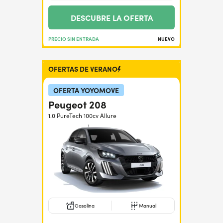
DESCUBRE LA OFERTA
PRECIO SIN ENTRADA
NUEVO
OFERTAS DE VERANO
OFERTA YOYOMOVE
Peugeot 208
1.0 PureTech 100cv Allure
Gasolina
Manual