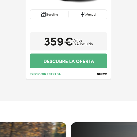
Gasolina
Manual
359€
/mes
IVA Incluido
DESCUBRE LA OFERTA
PRECIO SIN ENTRADA
NUEVO