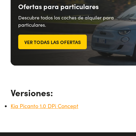
Ofertas para particulares
Descubre todos los coches de alquiler para
particulares.
VER TODAS LAS OFERTAS
Versiones:
Kia Picanto 1.0 DPi Concept