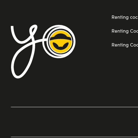
Renting coc
Renting Co
Renting Co