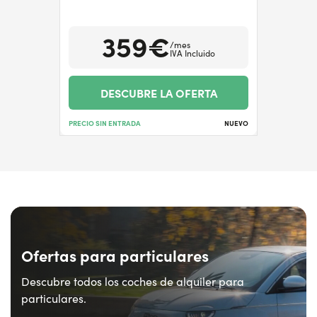
359€
/mes
IVA Incluido
DESCUBRE LA OFERTA
PRECIO SIN ENTRADA
NUEVO
Ofertas para particulares
Descubre todos los coches de alquiler para
particulares.