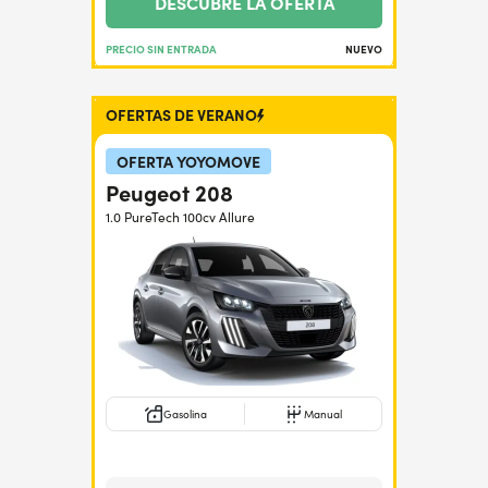
DESCUBRE LA OFERTA
PRECIO SIN ENTRADA
NUEVO
OFERTAS DE VERANO
OFERTA YOYOMOVE
Peugeot 208
1.0 PureTech 100cv Allure
Gasolina
Manual