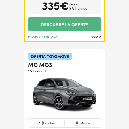
335€
/mes
IVA Incluido
DESCUBRE LA OFERTA
PRECIO SIN ENTRADA
NUEVO
OFERTA YOYOMOVE
MG MG3
1.5 Comfort
Gasolina
Manual