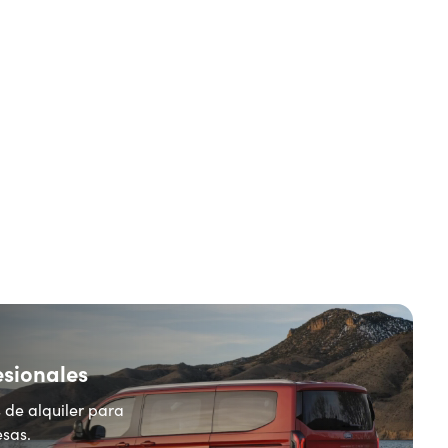
esionales
 de alquiler para
sas.