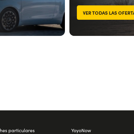
VER TODAS LAS OFERT
hes particulares
YoyoNow