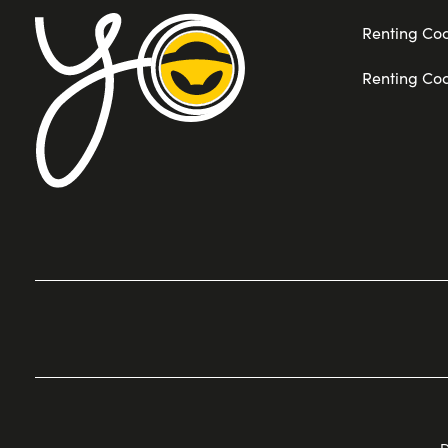
Renting Co
Renting Co