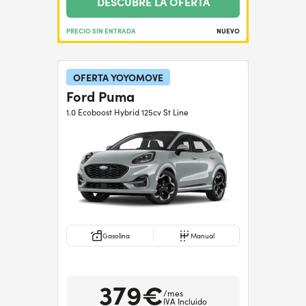
DESCUBRE LA OFERTA
PRECIO SIN ENTRADA
NUEVO
OFERTA YOYOMOVE
Ford Puma
1.0 Ecoboost Hybrid 125cv St Line
Gasolina
Manual
379€
/mes
IVA Incluido