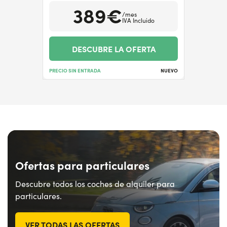
389€
/mes
IVA Incluido
DESCUBRE LA OFERTA
PRECIO SIN ENTRADA
NUEVO
Ofertas para particulares
Descubre todos los coches de alquiler para
particulares.
VER TODAS LAS OFERTAS