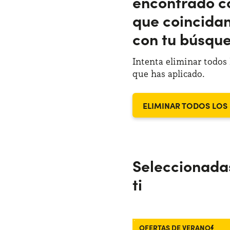
encontrado c
que coincida
con tu búsqu
Intenta eliminar todos l
que has aplicado.
ELIMINAR TODOS LOS 
Seleccionada
ti
OFERTAS DE VERANO