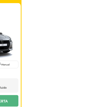
Manual
cluido
ERTA