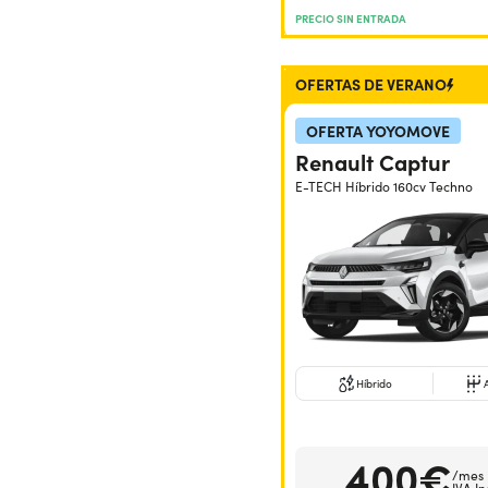
PRECIO SIN ENTRADA
OFERTAS DE VERANO
OFERTA YOYOMOVE
Renault Captur
E-TECH Híbrido 160cv Techno
Híbrido
400€
/mes