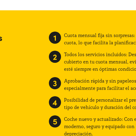
s
Cuota mensual fija sin sorpresas
cuota, lo que facilita la planific
Todos los servicios incluidos: De
cubierto en tu cuota mensual, ev
esté siempre en óptimas condici
Aprobación rápida y sin papeleos:
especialmente para facilitar el ac
Posibilidad de personalizar el pr
tipo de vehículo y duración del c
Coche nuevo y actualizado: Con e
moderno, seguro y equipado con l
depreciación.