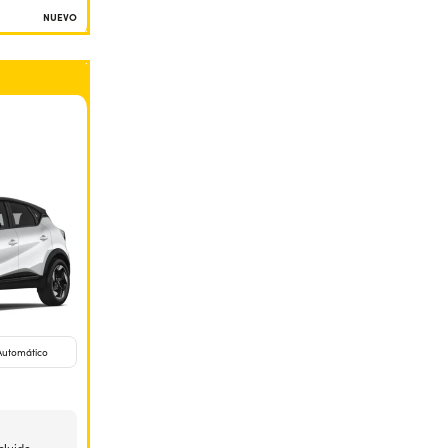
NUEVO
Automático