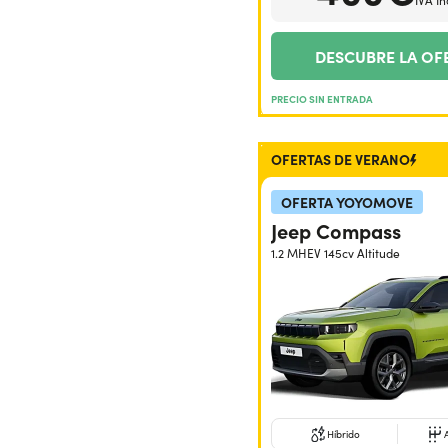
IVA In
DESCUBRE LA OF
PRECIO SIN ENTRADA
OFERTAS DE VERANO
OFERTA YOYOMOVE
Jeep Compass
1.2 MHEV 145cv Altitude
Híbrido