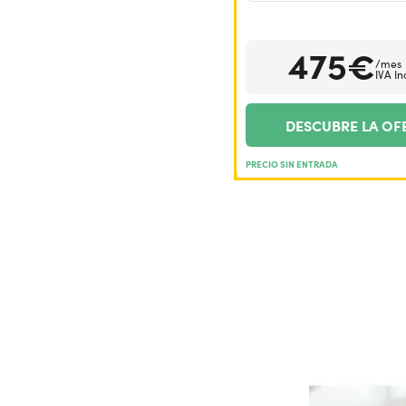
475€
/mes
IVA In
DESCUBRE LA OF
PRECIO SIN ENTRADA