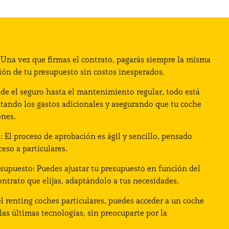
: Una vez que firmas el contrato, pagarás siempre la misma
ación de tu presupuesto sin costos inesperados.
sde el seguro hasta el mantenimiento regular, todo está
itando los gastos adicionales y asegurando que tu coche
ones.
 El proceso de aprobación es ágil y sencillo, pensado
ceso a particulares.
esupuesto: Puedes ajustar tu presupuesto en función del
ontrato que elijas, adaptándolo a tus necesidades.
l renting coches particulares, puedes acceder a un coche
as últimas tecnologías, sin preocuparte por la