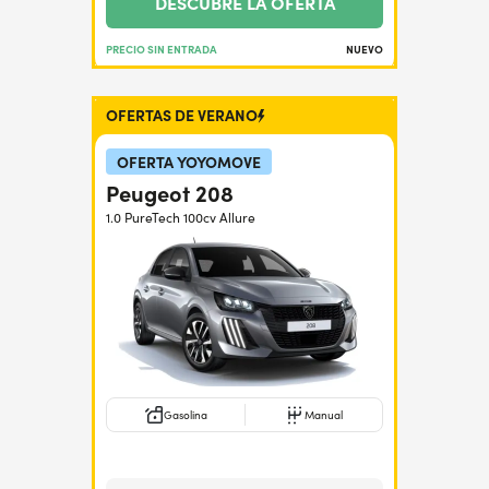
DESCUBRE LA OFERTA
PRECIO SIN ENTRADA
NUEVO
OFERTAS DE VERANO
OFERTA YOYOMOVE
Peugeot 208
1.0 PureTech 100cv Allure
Gasolina
Manual