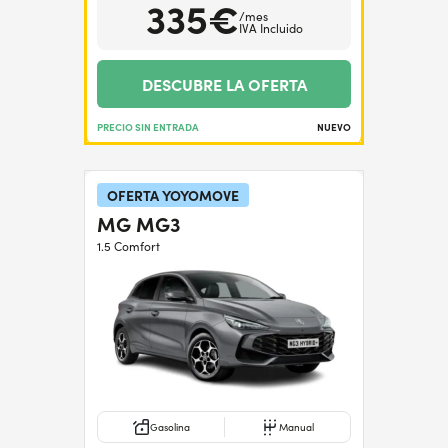
335€
/mes
IVA Incluido
DESCUBRE LA OFERTA
PRECIO SIN ENTRADA
NUEVO
OFERTA YOYOMOVE
MG MG3
1.5 Comfort
Gasolina
Manual