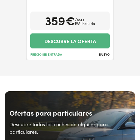
359€
/mes
IVA Incluido
DESCUBRE LA OFERTA
PRECIO SIN ENTRADA
NUEVO
Ofertas para particulares
Descubre todos los coches de alquiler para
particulares.