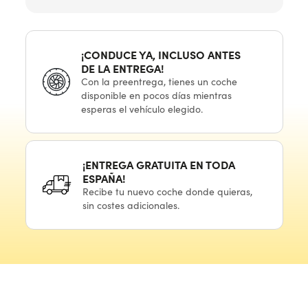
¡CONDUCE YA, INCLUSO ANTES
DE LA ENTREGA!
Con
la preentrega,
tienes
un coche
disponible
en pocos
días mientras
esperas
el vehículo
elegido.
¡ENTREGA GRATUITA
EN TODA
ESPAÑA!
Recibe
tu nuevo
coche donde quieras,
sin costes adicionales.