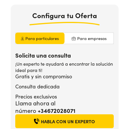
Configura
tu Oferta
¿Necesitas ayuda?
+34672028071
Para particulares
Para empresas
Solicita una consulta
¡Un experto te ayudará a encontrar la solución
ideal para ti!
Gratis y sin compromiso
Consulta dedicada
Precios exclusivos
Llama ahora al
número
+34672028071
HABLA CON UN EXPERTO