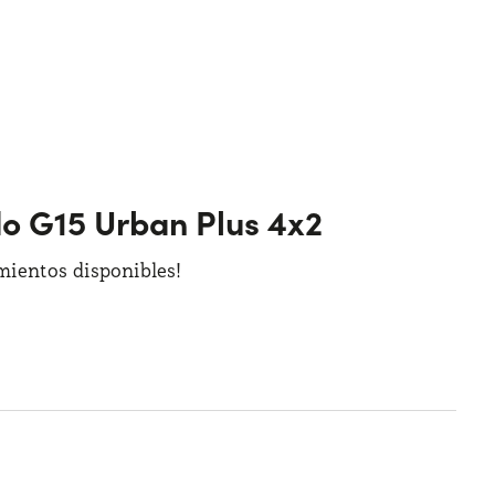
do G15 Urban Plus 4x2
amientos disponibles!