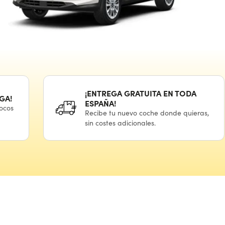
¡ENTREGA GRATUITA
EN TODA
GA!
ESPAÑA!
ocos
Recibe
tu nuevo
coche donde quieras,
sin costes adicionales.