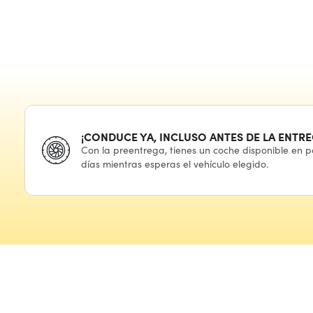
¡CONDUCE YA, INCLUSO ANTES
DE LA ENTRE
Con
la preentrega,
tienes
un coche
disponible
en p
días mientras esperas
el vehículo
elegido.