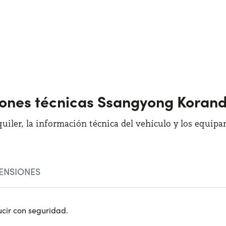
ciones técnicas Ssangyong Koran
quiler, la información técnica del vehículo y los equip
ENSIONES
ucir con seguridad.