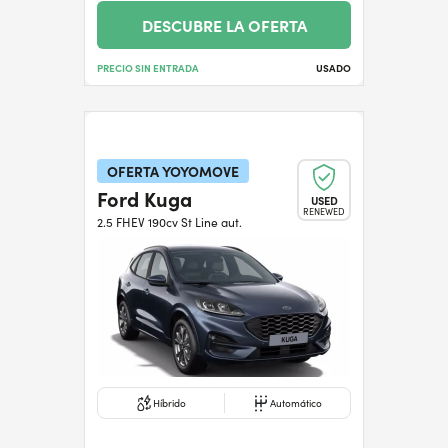
DESCUBRE LA OFERTA
PRECIO SIN ENTRADA
USADO
OFERTA YOYOMOVE
Ford Kuga
USED
RENEWED
2.5 FHEV 190cv St Line aut.
Híbrido
Automático