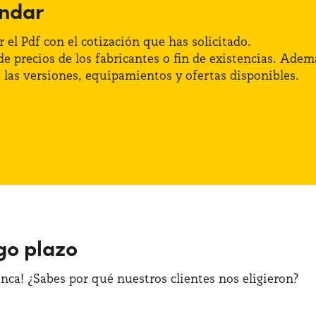
ándar
 el Pdf con el cotización que has solicitado.
s de precios de los fabricantes o fin de existencias. A
las versiones, equipamientos y ofertas disponibles.
rgo plazo
ca! ¿Sabes por qué nuestros clientes nos eligieron?