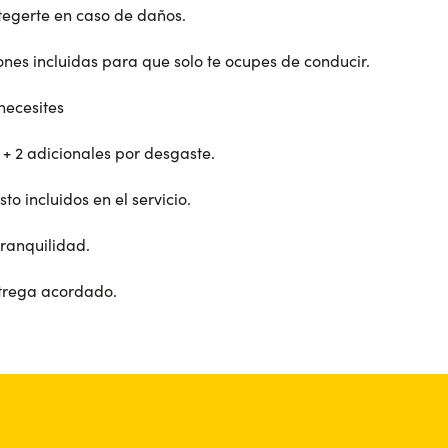
egerte en caso de daños.
nes incluidas para que solo te ocupes de conducir.
necesites
+ 2 adicionales por desgaste.
o incluidos en el servicio.
tranquilidad.
ntrega acordado.