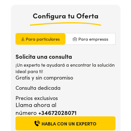
Configura
tu Oferta
¿Necesitas ayuda?
+34672028071
Para particulares
Para empresas
Solicita una consulta
¡Un experto te ayudará a encontrar la solución
ideal para ti!
Gratis y sin compromiso
Consulta dedicada
Precios exclusivos
Llama ahora al
+34672028071
número
HABLA CON UN EXPERTO