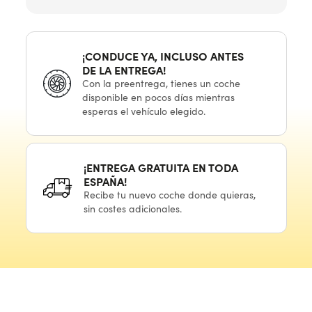
¡CONDUCE YA, INCLUSO ANTES
DE LA ENTREGA!
Con
la preentrega,
tienes
un coche
disponible
en pocos
días mientras
esperas
el vehículo
elegido.
¡ENTREGA GRATUITA
EN TODA
ESPAÑA!
Recibe
tu nuevo
coche donde quieras,
sin costes adicionales.