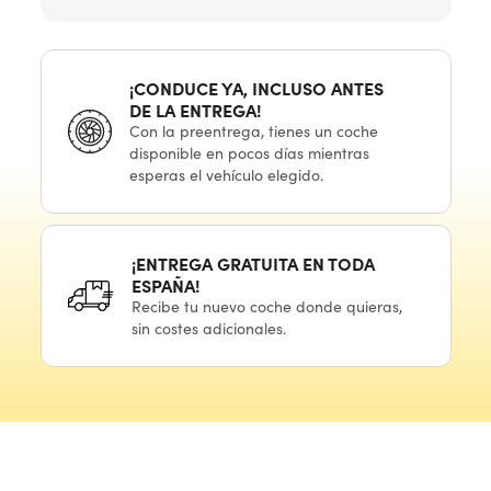
¡CONDUCE YA, INCLUSO ANTES
DE LA ENTREGA!
Con
la preentrega,
tienes
un coche
disponible
en pocos
días mientras
esperas
el vehículo
elegido.
¡ENTREGA GRATUITA
EN TODA
ESPAÑA!
Recibe
tu nuevo
coche donde quieras,
sin costes adicionales.