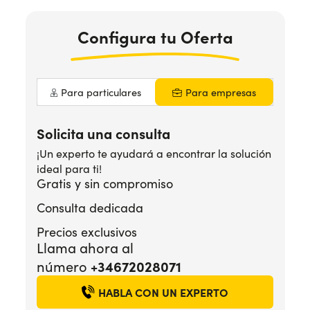
Configura
tu Oferta
¿Necesitas ayuda?
+34672028071
Para particulares
Para empresas
Solicita una consulta
¡Un experto te ayudará a encontrar la solución
ideal para ti!
Gratis y sin compromiso
Consulta dedicada
Precios exclusivos
Llama ahora al
+34672028071
número
HABLA CON UN EXPERTO