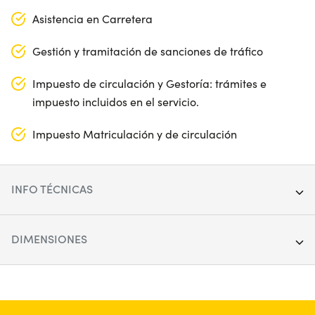
Asistencia en Carretera
Gestión y tramitación de sanciones de tráfico
Impuesto de circulación y Gestoría: trámites e
impuesto incluidos en el servicio.
Impuesto Matriculación y de circulación
INFO TÉCNICAS
Segmento:
Berlina & SW
DIMENSIONES
Puertas:
5
Longitud:
436 cm
Alimentación:
Híbrido
Anchura:
180 cm