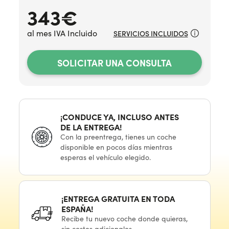
343
€
al mes IVA Incluido
SERVICIOS INCLUIDOS
SOLICITAR UNA CONSULTA
¡CONDUCE YA, INCLUSO ANTES
DE LA ENTREGA!
Con
la preentrega,
tienes
un coche
disponible
en pocos
días mientras
esperas
el vehículo
elegido.
¡ENTREGA GRATUITA
EN TODA
ESPAÑA!
Recibe
tu nuevo
coche donde quieras,
sin costes adicionales.