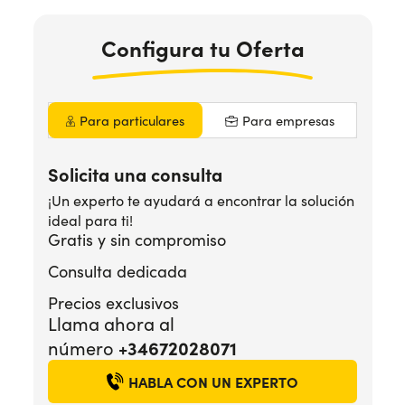
Configura
tu Oferta
¿Necesitas ayuda?
+34672028071
Para particulares
Para empresas
Solicita una consulta
¡Un experto te ayudará a encontrar la solución
ideal para ti!
Gratis y sin compromiso
Consulta dedicada
Precios exclusivos
Llama ahora al
+34672028071
número
HABLA CON UN EXPERTO