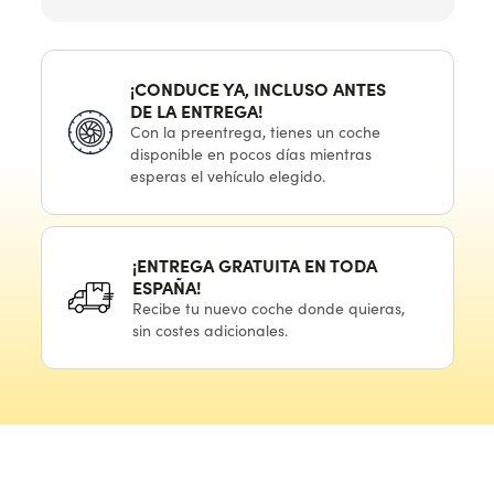
¡CONDUCE YA, INCLUSO ANTES
DE LA ENTREGA!
Con
la preentrega,
tienes
un coche
disponible
en pocos
días mientras
esperas
el vehículo
elegido.
¡ENTREGA GRATUITA
EN TODA
ESPAÑA!
Recibe
tu nuevo
coche donde quieras,
sin costes adicionales.