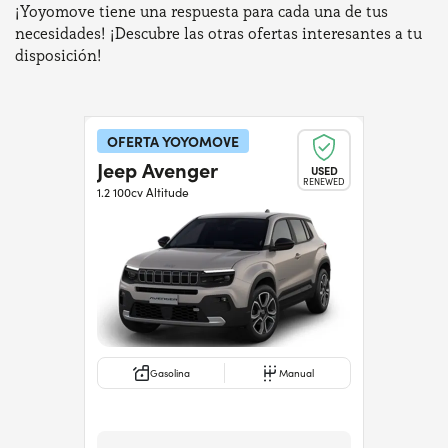
¡Yoyomove tiene una respuesta para cada una de tus
necesidades! ¡Descubre las otras ofertas interesantes a tu
disposición!
OFERTA YOYOMOVE
Jeep Avenger
USED
RENEWED
1.2 100cv Altitude
Gasolina
Manual