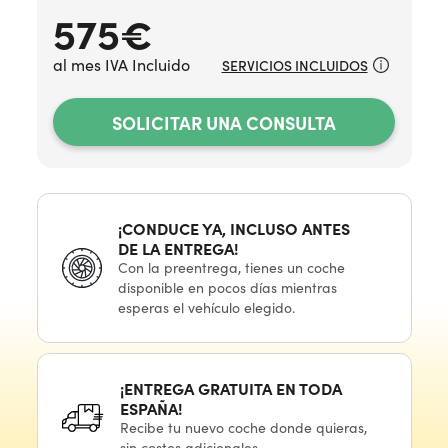
575
€
al mes IVA Incluido
SERVICIOS INCLUIDOS
SOLICITAR UNA CONSULTA
¡CONDUCE YA, INCLUSO ANTES
DE LA ENTREGA!
Con
la preentrega,
tienes
un coche
disponible
en pocos
días mientras
esperas
el vehículo
elegido.
¡ENTREGA GRATUITA
EN TODA
ESPAÑA!
Recibe
tu nuevo
coche donde quieras,
sin costes adicionales.