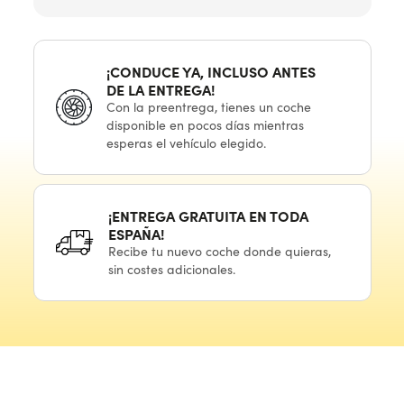
¡CONDUCE YA, INCLUSO ANTES
DE LA ENTREGA!
Con
la preentrega,
tienes
un coche
disponible
en pocos
días mientras
esperas
el vehículo
elegido.
¡ENTREGA GRATUITA
EN TODA
ESPAÑA!
Recibe
tu nuevo
coche donde quieras,
sin costes adicionales.