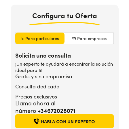
Configura
tu Oferta
¿Necesitas ayuda?
+34672028071
Para particulares
Para empresas
Solicita una consulta
¡Un experto te ayudará a encontrar la solución
ideal para ti!
Gratis y sin compromiso
Consulta dedicada
Precios exclusivos
Llama ahora al
número
+34672028071
HABLA CON UN EXPERTO