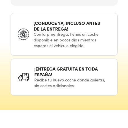
¡CONDUCE YA, INCLUSO ANTES
DE LA ENTREGA!
Con
la preentrega,
tienes
un coche
disponible
en pocos
días mientras
esperas
el vehículo
elegido.
¡ENTREGA GRATUITA
EN TODA
ESPAÑA!
Recibe
tu nuevo
coche donde quieras,
sin costes adicionales.