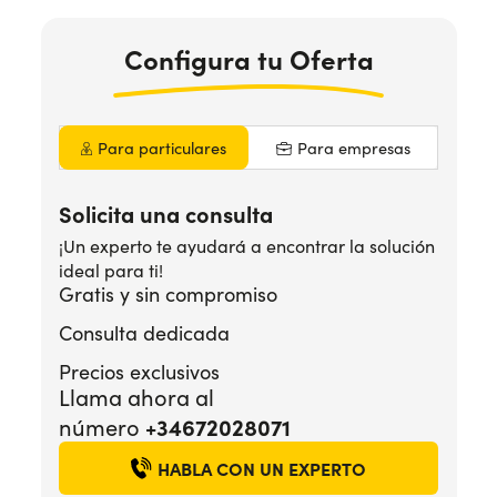
Configura
tu Oferta
¿Necesitas ayuda?
+34672028071
Para particulares
Para empresas
Solicita una consulta
¡Un experto te ayudará a encontrar la solución
ideal para ti!
Gratis y sin compromiso
Consulta dedicada
Precios exclusivos
Llama ahora al
+34672028071
número
HABLA CON UN EXPERTO