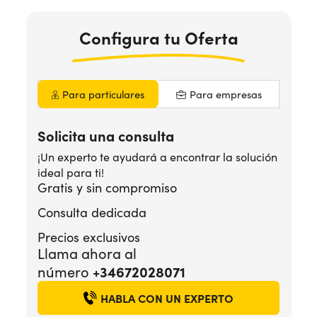
Configura
tu Oferta
¿Necesitas ayuda?
+34672028071
Para particulares
Para empresas
Solicita una consulta
¡Un experto te ayudará a encontrar la solución
ideal para ti!
Gratis y sin compromiso
Consulta dedicada
Precios exclusivos
Llama ahora al
número
+34672028071
HABLA CON UN EXPERTO