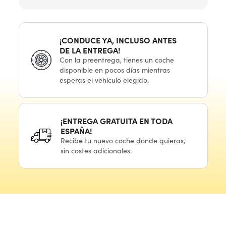
¡CONDUCE YA, INCLUSO ANTES
DE LA ENTREGA!
Con
la preentrega,
tienes
un coche
disponible
en pocos
días mientras
esperas
el vehículo
elegido.
¡ENTREGA GRATUITA
EN TODA
ESPAÑA!
Recibe
tu nuevo
coche donde quieras,
sin costes adicionales.