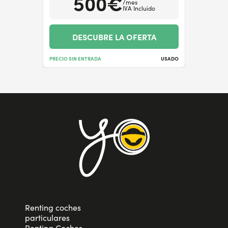
500€
/mes
IVA Incluido
DESCUBRE LA OFERTA
PRECIO SIN ENTRADA
USADO
Renting coches
particulares
Renting Coches