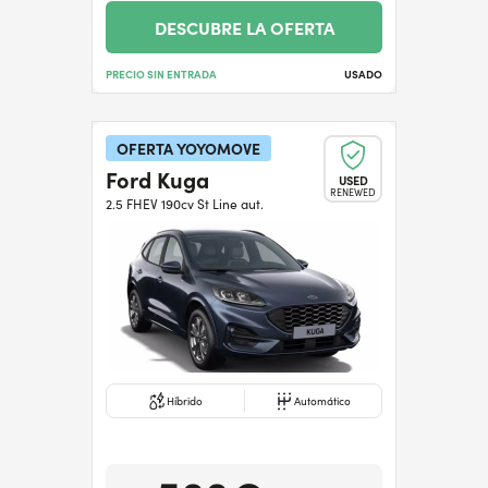
DESCUBRE LA OFERTA
PRECIO SIN ENTRADA
USADO
OFERTA YOYOMOVE
Ford Kuga
USED
RENEWED
2.5 FHEV 190cv St Line aut.
Híbrido
Automático