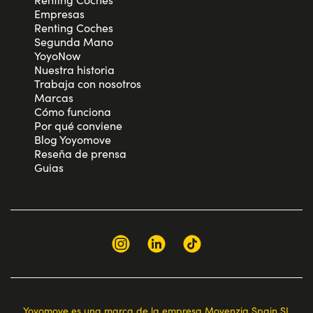
Empresas
Renting Coches
Segunda Mano
YoyoNow
Nuestra historia
Trabaja con nosotros
Marcas
Cómo funciona
Por qué conviene
Blog Yoyomove
Reseña de prensa
Guias
Yoyomove es una marca de la empresa Movenzia Spain SL