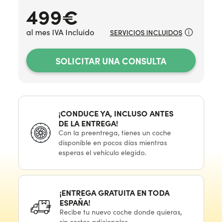
499
€
al mes IVA Incluido
SERVICIOS INCLUIDOS
SOLICITAR UNA CONSULTA
¡CONDUCE YA, INCLUSO ANTES
DE LA ENTREGA!
Con
la preentrega,
tienes
un coche
disponible
en pocos
días mientras
esperas
el vehículo
elegido.
¡ENTREGA GRATUITA
EN TODA
ESPAÑA!
Recibe
tu nuevo
coche donde quieras,
sin costes adicionales.