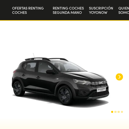
OFERTAS RENTING
RENTING COCHES
SUSCRIPCIÓN
QUIE
COCHES
SEGUNDA MANO
YOYONOW
SOMO
Particulares
Nuest
Autónomos y Empresas
Trab