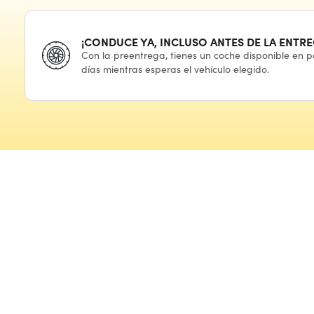
¡CONDUCE YA, INCLUSO ANTES
DE LA ENTRE
Con
la preentrega,
tienes
un coche
disponible
en p
días mientras esperas
el vehículo
elegido.