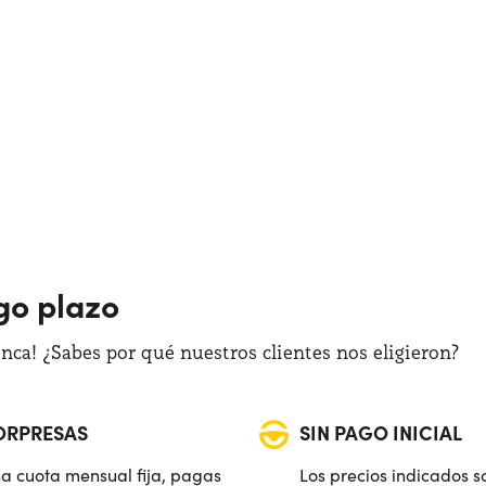
rgo plazo
ca! ¿Sabes por qué nuestros clientes nos eligieron?
SORPRESAS
SIN PAGO INICIAL
a cuota mensual fija, pagas
Los precios indicados s