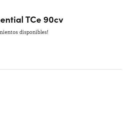
sential TCe 90cv
amientos disponibles!