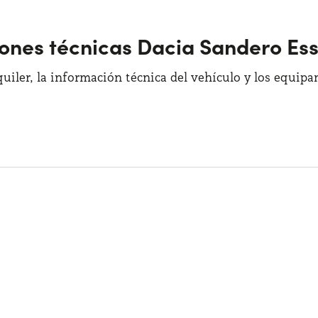
iones técnicas Dacia Sandero Es
quiler, la información técnica del vehículo y los equip