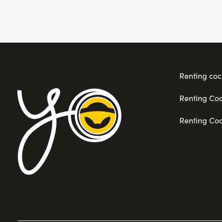
Renting coc
Renting Co
Renting Co