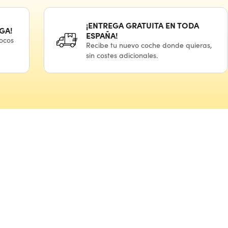
¡ENTREGA GRATUITA
EN TODA
GA!
ESPAÑA!
ocos
Recibe
tu nuevo
coche donde quieras,
sin costes adicionales.