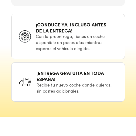
¡CONDUCE YA, INCLUSO ANTES
DE LA ENTREGA!
Con
la preentrega,
tienes
un coche
disponible
en pocos
días mientras
esperas
el vehículo
elegido.
¡ENTREGA GRATUITA
EN TODA
ESPAÑA!
Recibe
tu nuevo
coche donde quieras,
sin costes adicionales.