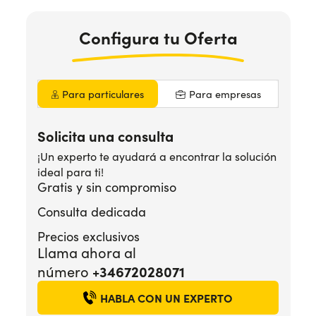
Configura
tu Oferta
¿Necesitas ayuda?
+34672028071
Para particulares
Para empresas
Solicita una consulta
¡Un experto te ayudará a encontrar la solución
ideal para ti!
Gratis y sin compromiso
Consulta dedicada
Precios exclusivos
Llama ahora al
+34672028071
número
HABLA CON UN EXPERTO