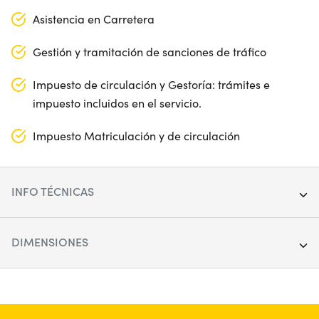
Asistencia en Carretera
Gestión y tramitación de sanciones de tráfico
Impuesto de circulación y Gestoría: trámites e
impuesto incluidos en el servicio.
Impuesto Matriculación y de circulación
INFO TÉCNICAS
Segmento:
SUV
DIMENSIONES
Puertas:
5
Longitud:
453 cm
Alimentación:
Híbrido
Anchura:
186 cm