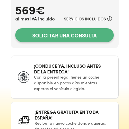
569
€
al mes IVA Incluido
SERVICIOS INCLUIDOS
SOLICITAR UNA CONSULTA
¡CONDUCE YA, INCLUSO ANTES
DE LA ENTREGA!
Con
la preentrega,
tienes
un coche
disponible
en pocos
días mientras
esperas
el vehículo
elegido.
¡ENTREGA GRATUITA
EN TODA
ESPAÑA!
Recibe
tu nuevo
coche donde quieras,
sin costes adicionales.