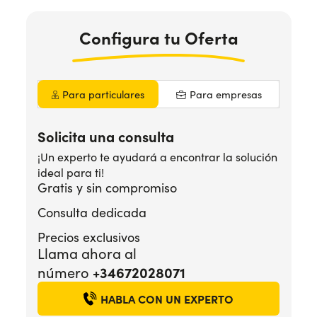
Configura
tu Oferta
¿Necesitas ayuda?
+34672028071
Para particulares
Para empresas
Solicita una consulta
¡Un experto te ayudará a encontrar la solución
ideal para ti!
Gratis y sin compromiso
Consulta dedicada
Precios exclusivos
Llama ahora al
+34672028071
número
HABLA CON UN EXPERTO