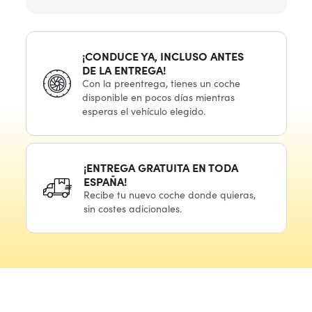
¡CONDUCE YA, INCLUSO ANTES
DE LA ENTREGA!
Con
la preentrega,
tienes
un coche
disponible
en pocos
días mientras
esperas
el vehículo
elegido.
¡ENTREGA GRATUITA
EN TODA
ESPAÑA!
Recibe
tu nuevo
coche donde quieras,
sin costes adicionales.