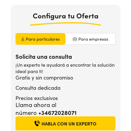
Configura
tu Oferta
¿Necesitas ayuda?
+34672028071
Para particulares
Para empresas
Solicita una consulta
¡Un experto te ayudará a encontrar la solución
ideal para ti!
Gratis y sin compromiso
Consulta dedicada
Precios exclusivos
Llama ahora al
+34672028071
número
HABLA CON UN EXPERTO