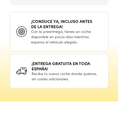
¡CONDUCE YA, INCLUSO ANTES
DE LA ENTREGA!
Con
la preentrega,
tienes
un coche
disponible
en pocos
días mientras
esperas
el vehículo
elegido.
¡ENTREGA GRATUITA
EN TODA
ESPAÑA!
Recibe
tu nuevo
coche donde quieras,
sin costes adicionales.