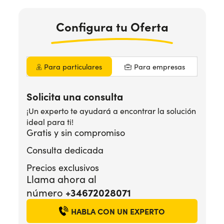
Configura
tu Oferta
¿Necesitas ayuda?
+34672028071
Para particulares
Para empresas
Solicita una consulta
¡Un experto te ayudará a encontrar la solución
ideal para ti!
Gratis y sin compromiso
Consulta dedicada
Precios exclusivos
Llama ahora al
+34672028071
número
HABLA CON UN EXPERTO