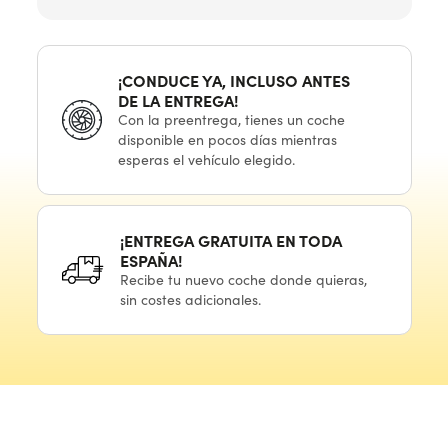
¡CONDUCE YA, INCLUSO ANTES
DE LA ENTREGA!
Con
la preentrega,
tienes
un coche
disponible
en pocos
días mientras
esperas
el vehículo
elegido.
¡ENTREGA GRATUITA
EN TODA
ESPAÑA!
Recibe
tu nuevo
coche donde quieras,
sin costes adicionales.