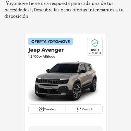
¡Yoyomove tiene una respuesta para cada una de tus
necesidades! ¡Descubre las otras ofertas interesantes a tu
disposición!
OFERTA YOYOMOVE
Jeep Avenger
USED
RENEWED
1.2 100cv Altitude
Gasolina
Manual