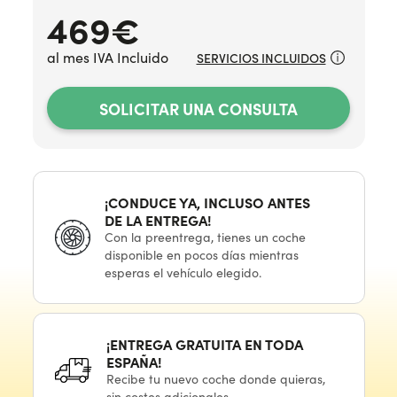
469
€
al mes IVA Incluido
SERVICIOS INCLUIDOS
SOLICITAR UNA CONSULTA
¡CONDUCE YA, INCLUSO ANTES
DE LA ENTREGA!
Con
la preentrega,
tienes
un coche
disponible
en pocos
días mientras
esperas
el vehículo
elegido.
¡ENTREGA GRATUITA
EN TODA
ESPAÑA!
Recibe
tu nuevo
coche donde quieras,
sin costes adicionales.