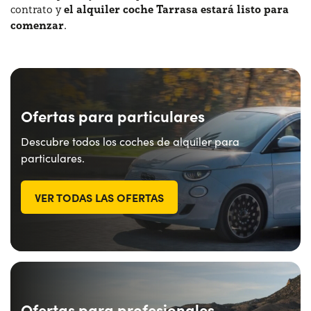
contrato y
el alquiler coche Tarrasa estará listo para
comenzar
.
Ofertas para particulares
Descubre todos los coches de alquiler para
particulares.
VER TODAS LAS OFERTAS
Ofertas para profesionales