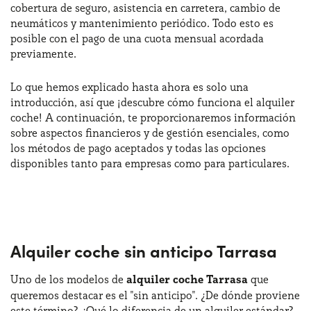
cobertura de seguro, asistencia en carretera, cambio de
neumáticos y mantenimiento periódico. Todo esto es
posible con el pago de una cuota mensual acordada
¿Necesitas ayuda?
+34672028071
previamente.
Lo que hemos explicado hasta ahora es solo una
introducción, así que ¡descubre cómo funciona el alquiler
coche! A continuación, te proporcionaremos información
sobre aspectos financieros y de gestión esenciales, como
los métodos de pago aceptados y todas las opciones
disponibles tanto para empresas como para particulares.
Alquiler coche sin anticipo Tarrasa
Uno de los modelos de
alquiler coche Tarrasa
que
queremos destacar es el "sin anticipo". ¿De dónde proviene
este término? ¿Qué lo diferencia de un alquiler estándar?