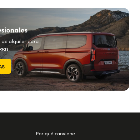
esionales
 de alquiler para
sas.
AS
Por qué conviene