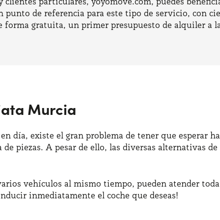
y clientes particulares, yoyomove.com, puedes benefici
 punto de referencia para este tipo de servicio, con ci
e forma gratuita, un primer presupuesto de alquiler a l
iata Murcia
en día, existe el gran problema de tener que esperar ha
a de piezas. A pesar de ello, las diversas alternativas
 varios vehículos al mismo tiempo, pueden atender tod
conducir inmediatamente el coche que deseas!