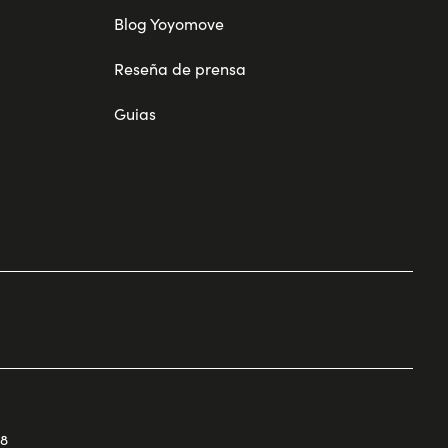
Blog Yoyomove
Reseña de prensa
Guias
68