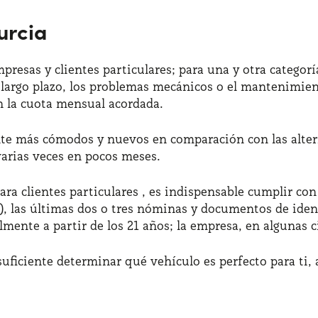
urcia
mpresas y clientes particulares; para una y otra categ
 largo plazo, los problemas mecánicos o el mantenimien
n la cuota mensual acordada.
te más cómodos y nuevos en comparación con las altern
 varias veces en pocos meses.
ara clientes particulares , es indispensable cumplir co
), las últimas dos o tres nóminas y documentos de iden
almente a partir de los 21 años; la empresa, en algunas 
uficiente determinar qué vehículo es perfecto para ti, 