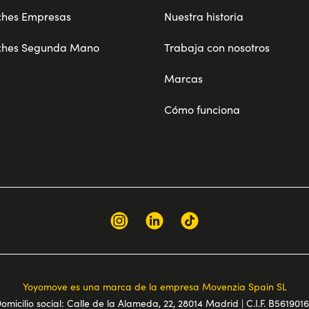
ches Empresas
Nuestra historia
ches Segunda Mano
Trabaja con nosotros
Marcas
Cómo funciona
Yoyomove es una marca de la empresa Movenzia Spain SL
omicilio social: Calle de la Alameda, 22, 28014 Madrid | C.I.F. B561901