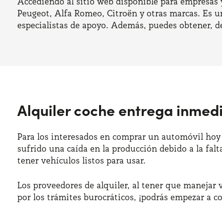
Accediendo al sitio web disponible para empresas 
Peugeot, Alfa Romeo, Citroën y otras marcas. Es un
especialistas de apoyo. Además, puedes obtener, d
Alquiler coche entrega inmed
Para los interesados en comprar un automóvil hoy 
sufrido una caída en la producción debido a la falt
tener vehículos listos para usar.
Los proveedores de alquiler, al tener que manejar
por los trámites burocráticos, ¡podrás empezar a 