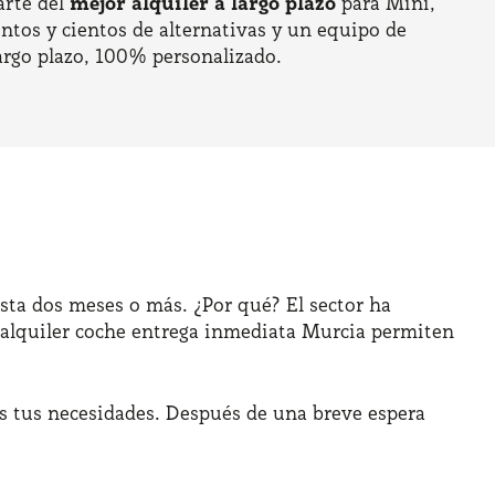
arte del
mejor alquiler a largo plazo
para Mini,
entos y cientos de alternativas y un equipo de
argo plazo, 100% personalizado.
sta dos meses o más. ¿Por qué? El sector ha
 de alquiler coche entrega inmediata Murcia permiten
as tus necesidades. Después de una breve espera