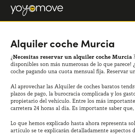
Alquiler coche Murcia
¿
Necesitas reservar un alquiler coche Murcia
?
disponibles son más numerosas de lo que parece! ¿C
coche pagando una cuota mensual fija. Reservar u
Al aprovechar las Alquiler de coches baratos tendr
plazos de pago, la burocracia complicada y los gas
propietario del vehículo. Entre los más importan
carretera 24 horas al día. Es importante saber que
Lo que hemos explicado hasta ahora representa sol
artículo se te explicarán detalladamente aspectos