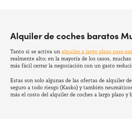
Alquiler de coches baratos M
Tanto si se activa un
alquiler a largo plazo para e
realmente alto; en la mayoría de los casos, mucha
más fácil cerrar la negociación con un gasto reduci
Estas son solo algunas de las ofertas de alquiler d
seguro a todo riesgo (Kasko) y también neumáticos 
más el costo del alquiler de coches a largo plazo y