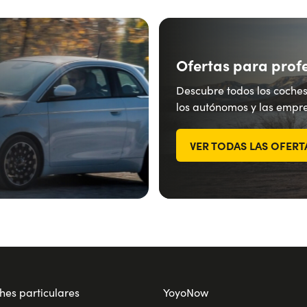
Ofertas para prof
Descubre todos los coches
los autónomos y las empre
VER TODAS LAS OFERT
hes particulares
YoyoNow