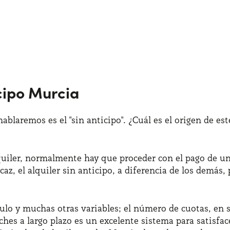
icipo Murcia
ablaremos es el "sin anticipo". ¿Cuál es el origen de e
uiler, normalmente hay que proceder con el pago de un 
caz, el alquiler sin anticipo, a diferencia de los demás
culo y muchas otras variables; el número de cuotas, en 
 coches a largo plazo es un excelente sistema para satis