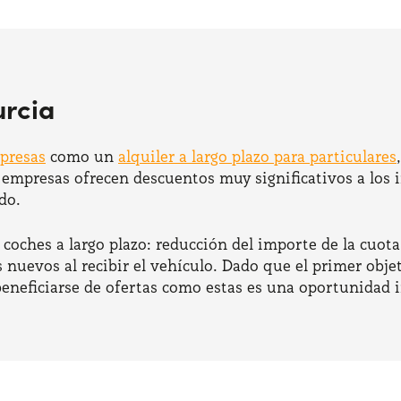
urcia
mpresas
como un
alquiler a largo plazo para particulares
s empresas ofrecen descuentos muy significativos a los
do.
e coches a largo plazo: reducción del importe de la cuot
nuevos al recibir el vehículo. Dado que el primer objet
 beneficiarse de ofertas como estas es una oportunidad i