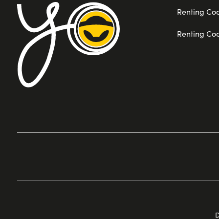
Renting Co
Renting Co
D