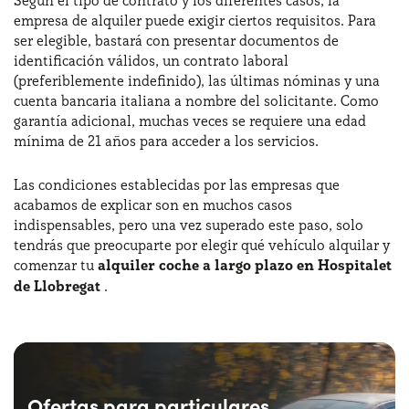
Según el tipo de contrato y los diferentes casos, la
empresa de alquiler puede exigir ciertos requisitos. Para
ser elegible, bastará con presentar documentos de
identificación válidos, un contrato laboral
(preferiblemente indefinido), las últimas nóminas y una
cuenta bancaria italiana a nombre del solicitante. Como
garantía adicional, muchas veces se requiere una edad
mínima de 21 años para acceder a los servicios.
Las condiciones establecidas por las empresas que
acabamos de explicar son en muchos casos
indispensables, pero una vez superado este paso, solo
tendrás que preocuparte por elegir qué vehículo alquilar y
comenzar tu
alquiler coche a largo plazo en Hospitalet
de Llobregat
.
Ofertas para particulares