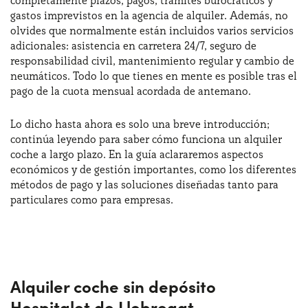
completamente plazos, pagos, trámites burocráticos y
gastos imprevistos en la agencia de alquiler. Además, no
olvides que normalmente están incluidos varios servicios
¿Necesitas ayuda?
+34672028071
adicionales: asistencia en carretera 24/7, seguro de
responsabilidad civil, mantenimiento regular y cambio de
neumáticos. Todo lo que tienes en mente es posible tras el
pago de la cuota mensual acordada de antemano.
Lo dicho hasta ahora es solo una breve introducción;
continúa leyendo para saber cómo funciona un alquiler
coche a largo plazo. En la guía aclararemos aspectos
económicos y de gestión importantes, como los diferentes
métodos de pago y las soluciones diseñadas tanto para
particulares como para empresas.
Alquiler coche sin depósito
Hospitalet de Llobregat