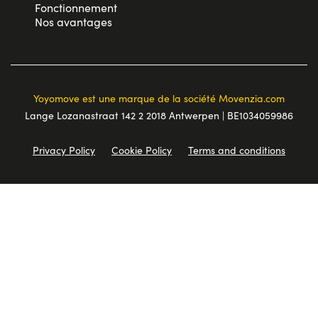
Fonctionnement
Nos avantages
Yoyomove est une marque de la société Movenzia.com
Lange Lozanastraat 142 2 2018 Antwerpen | BE1034059986
Privacy Policy
Cookie Policy
Terms and conditions